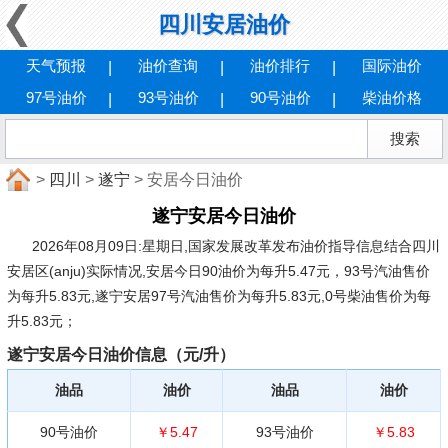
四川安居油价
天气预报
油价查询
油价排行
国际油价
97号油价
93号油价
90号油价
柴油价格
>
四川
>
遂宁
> 安居今日油价
遂宁安居今日油价
2026年08月09日:星期日
,国家发展改革发布油价指导信息结合四川
安居区(anju)实际情况,安居今日90油价为每升5.47元，93号汽油售价
为每升5.83元,遂宁安居97号汽油售价为每升5.83元,0号柴油售价为每
升5.83元；
遂宁安居今日油价信息（元/升）
油品
油价
油品
油价
90号油价
￥5.47
93号油价
￥5.83