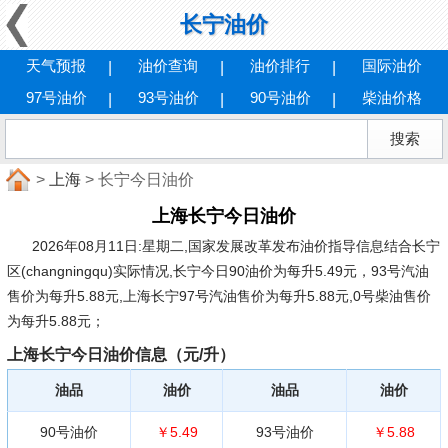
长宁油价
天气预报
油价查询
油价排行
国际油价
97号油价
93号油价
90号油价
柴油价格
>
上海
> 长宁今日油价
上海长宁今日油价
2026年08月11日:星期二
,国家发展改革发布油价指导信息结合长宁
区(changningqu)实际情况,长宁今日90油价为每升5.49元，93号汽油
售价为每升5.88元,上海长宁97号汽油售价为每升5.88元,0号柴油售价
为每升5.88元；
上海长宁今日油价信息（元/升）
油品
油价
油品
油价
90号油价
￥5.49
93号油价
￥5.88