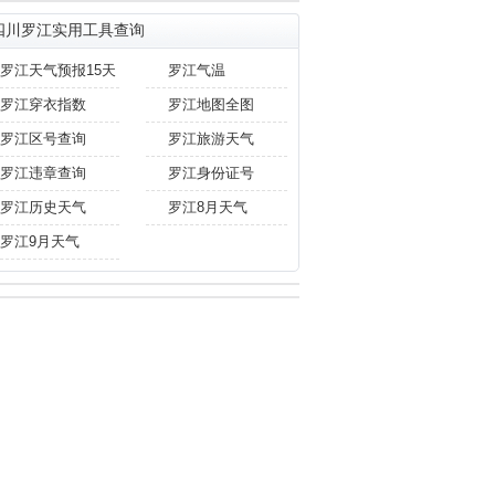
四川罗江实用工具查询
罗江天气预报15天
罗江气温
罗江穿衣指数
罗江地图全图
罗江区号查询
罗江旅游天气
罗江违章查询
罗江身份证号
罗江历史天气
罗江8月天气
罗江9月天气