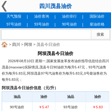
四川茂县油价
天气预报
油价查询
油价排行
国际油价
97号油价
93号油价
90号油价
柴油价格
>
四川
>
阿坝
> 茂县今日油价
阿坝茂县今日油价
2026年08月10日:星期一
,国家发展改革发布油价指导信息结合四川
茂县(maoxian)实际情况,茂县今日90油价为每升5.47元，93号汽油售
价为每升5.83元,阿坝茂县97号汽油售价为每升5.83元,0号柴油售价为
每升5.83元；
阿坝茂县今日油价信息（元/升）
油品
油价
油品
油价
90号油价
￥5.47
93号油价
￥5.83