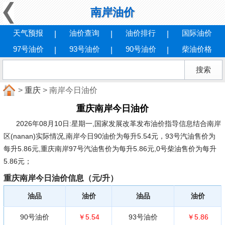
南岸油价
天气预报
油价查询
油价排行
国际油价
97号油价
93号油价
90号油价
柴油价格
>
重庆
> 南岸今日油价
重庆南岸今日油价
2026年08月10日:星期一
,国家发展改革发布油价指导信息结合南岸
区(nanan)实际情况,南岸今日90油价为每升5.54元，93号汽油售价为
每升5.86元,重庆南岸97号汽油售价为每升5.86元,0号柴油售价为每升
5.86元；
重庆南岸今日油价信息（元/升）
油品
油价
油品
油价
90号油价
￥5.54
93号油价
￥5.86