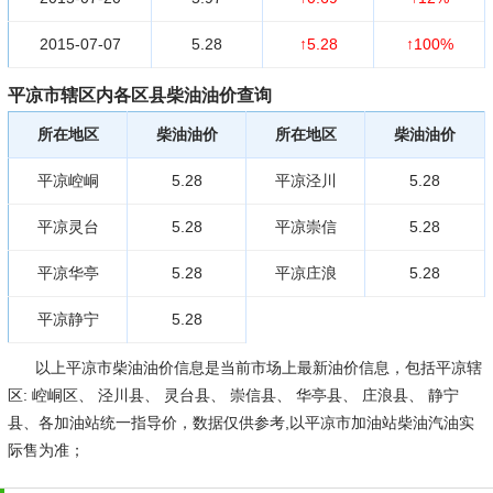
2015-07-07
5.28
↑5.28
↑100%
平凉市辖区内各区县柴油油价查询
所在地区
柴油油价
所在地区
柴油油价
平凉崆峒
5.28
平凉泾川
5.28
平凉灵台
5.28
平凉崇信
5.28
平凉华亭
5.28
平凉庄浪
5.28
平凉静宁
5.28
以上平凉市柴油油价信息是当前市场上最新油价信息，包括平凉辖
区: 崆峒区、 泾川县、 灵台县、 崇信县、 华亭县、 庄浪县、 静宁
县、各加油站统一指导价，数据仅供参考,以平凉市加油站柴油汽油实
际售为准；