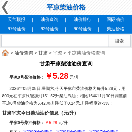
平凉柴油价格
天气预报
油价查询
油价排行
国际油价
97号油价
93号油价
90号油价
柴油价格
>
油价查询
>
甘肃
>
平凉
> 平凉柴油价格查询
甘肃平凉柴油油价查询
￥5.28
平凉0号柴油价格：
元/升
2026年08月08日:星期六
,今天平凉市柴油价格为每升5.28元，用
800元在平凉只能加到151.52升柴油汽油；相比16年11月30日调整前
平凉0号柴油价格为5.42,每升降低了0.14元,升降幅度达-3%；
甘肃平凉今日柴油油价信息（元/升）
平凉0号柴油价格：
￥5.28
元/升
相关：
平凉90油价查询
平凉93油价查询
平凉97油价查询