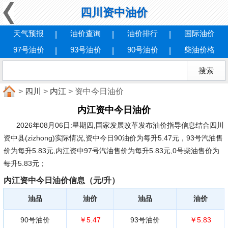
四川资中油价
天气预报
油价查询
油价排行
国际油价
97号油价
93号油价
90号油价
柴油价格
>
四川
>
内江
> 资中今日油价
内江资中今日油价
2026年08月06日:星期四
,国家发展改革发布油价指导信息结合四川
资中县(zizhong)实际情况,资中今日90油价为每升5.47元，93号汽油售
价为每升5.83元,内江资中97号汽油售价为每升5.83元,0号柴油售价为
每升5.83元；
内江资中今日油价信息（元/升）
油品
油价
油品
油价
90号油价
￥5.47
93号油价
￥5.83