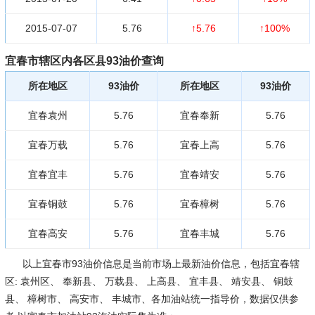
2015-07-07
5.76
↑5.76
↑100%
宜春市辖区内各区县93油价查询
所在地区
93油价
所在地区
93油价
宜春袁州
5.76
宜春奉新
5.76
宜春万载
5.76
宜春上高
5.76
宜春宜丰
5.76
宜春靖安
5.76
宜春铜鼓
5.76
宜春樟树
5.76
宜春高安
5.76
宜春丰城
5.76
以上宜春市93油价信息是当前市场上最新油价信息，包括宜春辖
区: 袁州区、 奉新县、 万载县、 上高县、 宜丰县、 靖安县、 铜鼓
县、 樟树市、 高安市、 丰城市、各加油站统一指导价，数据仅供参