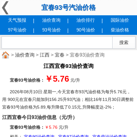
宜春93号汽油价格
天气预报
油价查询
油价排行
国际油价
97号油价
93号油价
90号油价
柴油价格
>
油价查询
>
江西
>
宜春
> 宜春93油价查询
江西宜春93油价查询
￥5.76
宜春93号油价格：
元/升
2026年08月10日:星期一
,今天宜春市93汽油价格为每升5.76元，
用 900元在宜春只能加到156.25升93汽油；相比16年11月30日调整前
宜春93号油价格为5.89,每升降低了0.15元,升降幅度达-2%；
江西宜春今日93油价信息（元/升）
宜春93号油价格：
￥5.76
元/升
相关：
宜春90油价查询
宜春97油价查询
宜春柴油油价查询