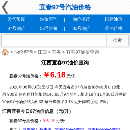
宜春97号汽油价格
天气预报
油价查询
油价排行
国际油价
97号油价
93号油价
90号油价
柴油价格
>
油价查询
>
江西
>
宜春
> 宜春97油价查询
江西宜春97油价查询
￥6.18
宜春97号油价格：
元/升
2026年08月09日:星期日
,今天宜春市97汽油价格为每升6.18元，
用 900元在宜春只能加到145.63升97汽油；相比16年11月30日调整前
宜春97号油价格为6.32,每升降低了0.15元,升降幅度达-2%；
江西宜春今日97油价信息（元/升）
宜春97号油价格：
￥6.18
元/升
相关：
宜春90油价查询
宜春93油价查询
宜春柴油油价查询