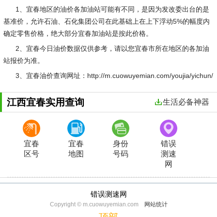
1、宜春地区的油价各加油站可能有不同，是因为发改委出台的是
基准价，允许石油、石化集团公司在此基础上在上下浮动5%的幅度内
确定零售价格，绝大部分宜春加油站是按此价格。
2、宜春今日油价数据仅供参考，请以您宜春市所在地区的各加油
站报价为准。
3、宜春油价查询网址：http://m.cuowuyemian.com/youjia/yichun/
江西宜春实用查询
生活必备神器
宜春
宜春
身份
错误
区号
地图
号码
测速
网
错误测速网
Copyright © m.cuowuyemian.com
网站统计