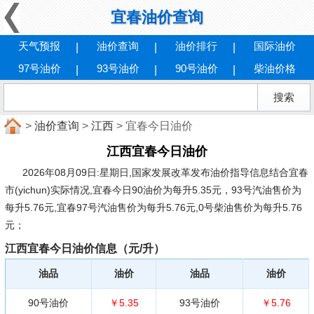
宜春油价查询
天气预报
油价查询
油价排行
国际油价
97号油价
93号油价
90号油价
柴油价格
>
油价查询
>
江西
> 宜春今日油价
江西宜春今日油价
2026年08月09日:星期日
,国家发展改革发布油价指导信息结合宜春
市(yichun)实际情况,宜春今日90油价为每升5.35元，93号汽油售价为
每升5.76元,宜春97号汽油售价为每升5.76元,0号柴油售价为每升5.76
元；
江西宜春今日油价信息（元/升）
油品
油价
油品
油价
90号油价
￥5.35
93号油价
￥5.76